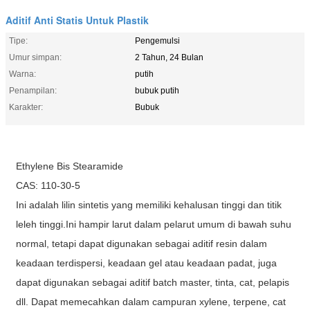
Aditif Anti Statis Untuk Plastik
Tipe:
Pengemulsi
Umur simpan:
2 Tahun, 24 Bulan
Warna:
putih
Penampilan:
bubuk putih
Karakter:
Bubuk
Ethylene Bis Stearamide
CAS: 110-30-5
Ini adalah lilin sintetis yang memiliki kehalusan tinggi dan titik
leleh tinggi.Ini hampir larut dalam pelarut umum di bawah suhu
normal, tetapi dapat digunakan sebagai aditif resin dalam
keadaan terdispersi, keadaan gel atau keadaan padat, juga
dapat digunakan sebagai aditif batch master, tinta, cat, pelapis
dll. Dapat memecahkan dalam campuran xylene, terpene, cat