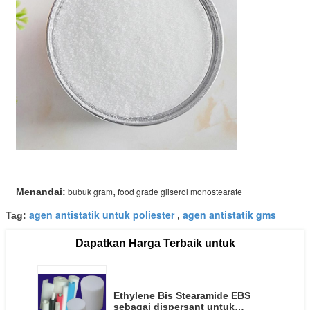
,
bubuk gram
food grade gliserol monostearate
Menandai:
agen antistatik untuk poliester
agen antistatik gms
Tag:
,
Dapatkan Harga Terbaik untuk
Ethylene Bis Stearamide EBS
sebagai dispersant untuk