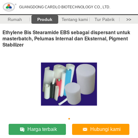
GUANGDONG CARDLO BIOTECHNOLOGY CO., LTD.
Rumah
Produk
Tentang kami
Tur Pabrik
>>
Ethylene Bis Stearamide EBS sebagai dispersant untuk
masterbatch, Pelumas Internal dan Eksternal, Pigment
Stabilizer
Harga terbaik
Hubungi kami