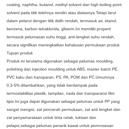
coating, naphtha, butanol, methyl solvent dan high boiling point
solvent pada titik lelehnya sendiri atau diatasnya.Tetapi larut
dalam pelarut dengan titik didih rendah, termasuk air, etanol,
benzena, karbon tetraklorida, gliserin.Ini memiliki properti
termasuk pelumasan suhu tinggi, anti-lengket suhu rendah,
secara signifikan meningkatkan kehalusan permukaan produk.
Tujuan produk
Produk ini terutama digunakan sebagai pelumas moulding,
polishing dan injection moulding untuk ABS, master batch PE,
PVC kaku dan transparan, PS, PA, POM dan PC.Umumnya
0,3-5% ditambahkan, yang tidak berdampak pada
termostabilitas plastik, tampilan, nada dan transparansi film
tipis.Ini juga dapat digunakan sebagai pelumas untuk PP yang
sangat mengisi, zat pencerah permukaan, zat anti lengket dan
zat penyamarataan untuk tinta cetak, lukisan dan
pelapis;sebagai pelumas penarik kawat untuk pemrosesan