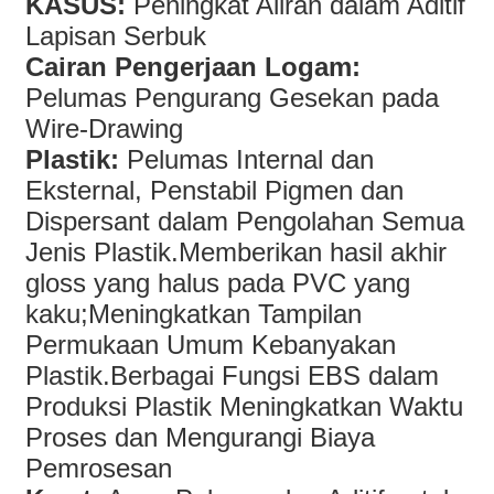
KASUS:
Peningkat Aliran dalam Aditif
Lapisan Serbuk
Cairan Pengerjaan Logam:
Pelumas Pengurang Gesekan pada
Wire-Drawing
Plastik:
Pelumas Internal dan
Eksternal, Penstabil Pigmen dan
Dispersant dalam Pengolahan Semua
Jenis Plastik.Memberikan hasil akhir
gloss yang halus pada PVC yang
kaku;Meningkatkan Tampilan
Permukaan Umum Kebanyakan
Plastik.Berbagai Fungsi EBS dalam
Produksi Plastik Meningkatkan Waktu
Proses dan Mengurangi Biaya
Pemrosesan