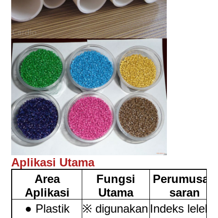
Aplikasi Utama
Area
Fungsi
Perumusan
Aplikasi
Utama
saran
● Plastik
※ digunakan
Indeks leleh