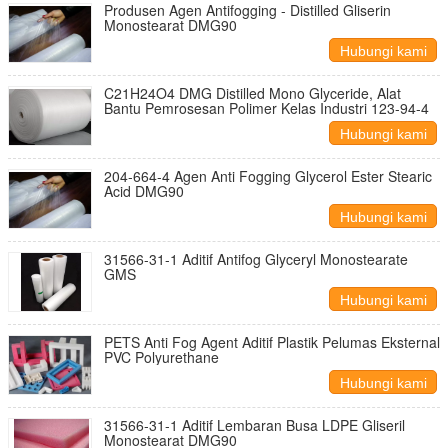
Produsen Agen Antifogging - Distilled Gliserin
Monostearat DMG90
Hubungi kami
C21H24O4 DMG Distilled Mono Glyceride, Alat
Bantu Pemrosesan Polimer Kelas Industri 123-94-4
Hubungi kami
204-664-4 Agen Anti Fogging Glycerol Ester Stearic
Acid DMG90
Hubungi kami
31566-31-1 Aditif Antifog Glyceryl Monostearate
GMS
Hubungi kami
PETS Anti Fog Agent Aditif Plastik Pelumas Eksternal
PVC Polyurethane
Hubungi kami
31566-31-1 Aditif Lembaran Busa LDPE Gliseril
Monostearat DMG90