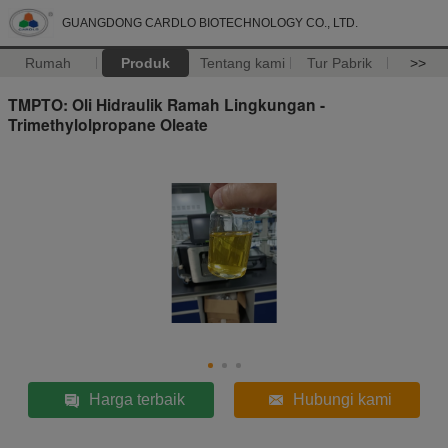
GUANGDONG CARDLO BIOTECHNOLOGY CO., LTD.
Rumah
Produk
Tentang kami
Tur Pabrik
>>
TMPTO: Oli Hidraulik Ramah Lingkungan -
Trimethylolpropane Oleate
Harga terbaik
Hubungi kami