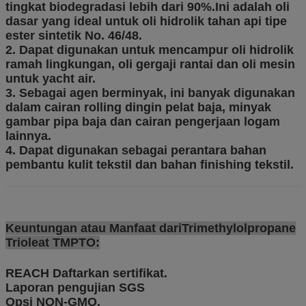
tingkat biodegradasi lebih dari 90%.Ini adalah oli
dasar yang ideal untuk oli hidrolik tahan api tipe
ester sintetik No. 46/48.
2. Dapat digunakan untuk mencampur oli hidrolik
ramah lingkungan, oli gergaji rantai dan oli mesin
untuk yacht air.
3. Sebagai agen berminyak, ini banyak digunakan
dalam cairan rolling dingin pelat baja, minyak
gambar pipa baja dan cairan pengerjaan logam
lainnya.
4. Dapat digunakan sebagai perantara bahan
pembantu kulit tekstil dan bahan finishing tekstil.
Keuntungan atau Manfaat dari
Trimethylolpropane
Trioleat TMPTO:
REACH Daftarkan sertifikat.
Laporan pengujian SGS
Opsi NON-GMO.