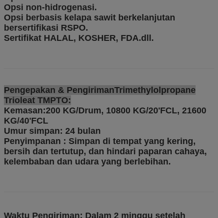
Opsi non-hidrogenasi.
Opsi berbasis kelapa sawit berkelanjutan
bersertifikasi RSPO.
Sertifikat HALAL, KOSHER, FDA.dll.
Pengepakan & Pengiriman
Trimethylolpropane
Trioleat TMPTO:
Kemasan:
200 KG/Drum, 10800 KG/20'FCL, 21600
KG/40'FCL
Umur simpan: 24 bulan
Penyimpanan : Simpan di tempat yang kering,
bersih dan tertutup, dan hindari paparan cahaya,
kelembaban dan udara yang berlebihan.
Waktu Pengiriman: Dalam 2 minggu setelah