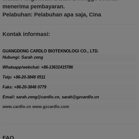
menerima pembayaran.
Pelabuhan: Pelabuhan apa saja, Cina
Kontak informasi:
GUANGDONG CARDLO BIOTEKNOLOGI CO., LTD.
Hubungi: Sarah zeng
Whatsapp/webchat: +86-13631415786
Telp: +86-20-3848 0511
Faks: +86-20-3848 0779
Email: sarah.zeng@cardlo.cn, sarah@gzcardlo.cn
www.cardlo.cn www.gzcardlo.com
FAQ