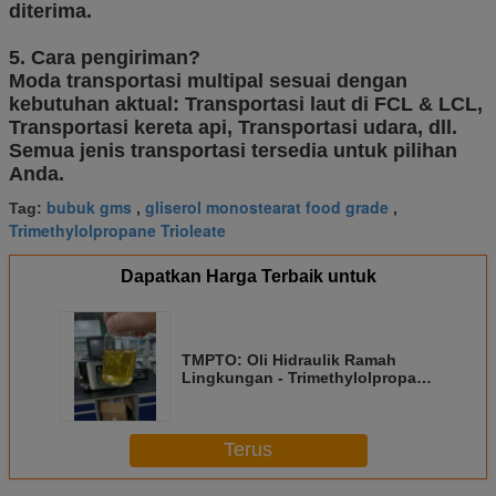
diterima.
5. Cara pengiriman?
Moda transportasi multipal sesuai dengan
kebutuhan aktual: Transportasi laut di FCL & LCL,
Transportasi kereta api, Transportasi udara, dll.
Semua jenis transportasi tersedia untuk pilihan
Anda.
bubuk gms
gliserol monostearat food grade
Tag:
,
,
Trimethylolpropane Trioleate
Dapatkan Harga Terbaik untuk
TMPTO: Oli Hidraulik Ramah
Lingkungan - Trimethylolpropane
Oleate
Terus