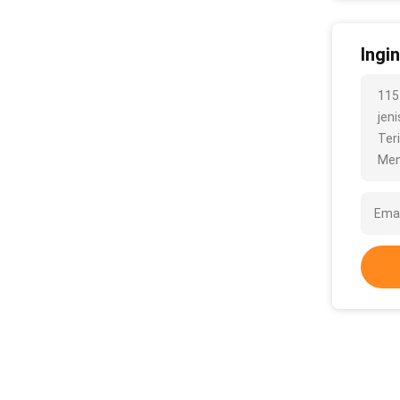
Ingi
115
jeni
Ter
Men