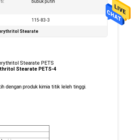
ti:
bubuk putih
115-83-3
rythritol Stearate
erythritol Stearate PETS
rythritol Stearate PETS-4
 dengan produk kimia titik leleh tinggi.