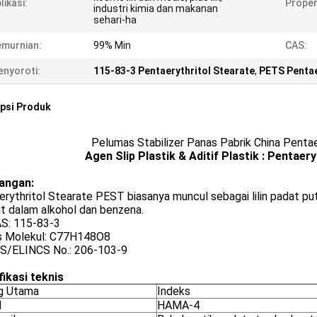
likasi:
Proper
industri kimia dan makanan
sehari-ha
murnian:
99% Min
CAS:
nyoroti:
115-83-3 Pentaerythritol Stearate
,
PETS Pentae
psi Produk
Pelumas Stabilizer Panas Pabrik China Penta
Agen Slip Plastik & Aditif Plastik : Pentae
angan:
rythritol Stearate PEST biasanya muncul sebagai lilin padat putih
rut dalam alkohol dan benzena.
S: 115-83-3
 Molekul: C77H148O8
S/ELINCS No.: 206-103-9
fikasi teknis
g Utama
Indeks
l
HAMA-4