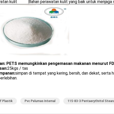
atan kulit
Bahan perawatan kulit yang baik untuk menjaga si
an: PETS memungkinkan pengemasan makanan menurut FD
san:
25kgs / tas
mpanan:
simpan di tempat yang kering, bersih, dan dekat, serta 
erlebihan.
if Plastik
Pvc Pelumas Internal
115-83-3 Pentaerythritol Stear