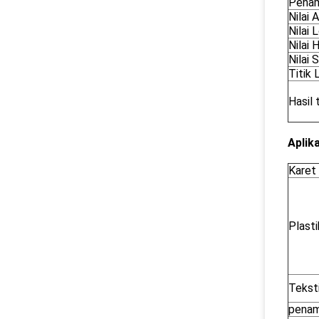
Penam
Nilai
Nilai 
Nilai 
Nilai 
Titik 
Hasil 
Aplika
Karet
Plasti
Teksti
penam