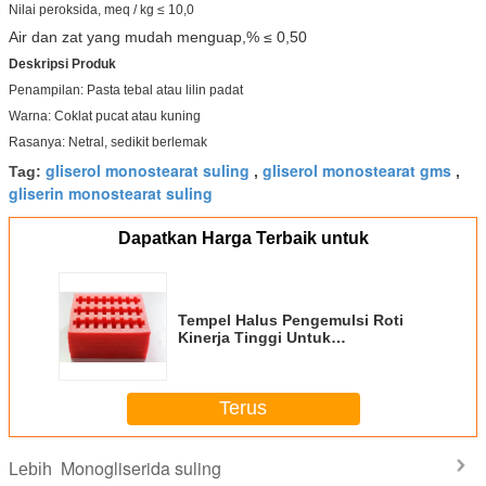
Nilai peroksida, meq / kg ≤ 10,0
Air dan zat yang mudah menguap,% ≤ 0,50
Deskripsi Produk
Penampilan: Pasta tebal atau lilin padat
Warna: Coklat pucat atau kuning
Rasanya: Netral, sedikit berlemak
gliserol monostearat suling
gliserol monostearat gms
Tag:
,
,
gliserin monostearat suling
Dapatkan Harga Terbaik untuk
Tempel Halus Pengemulsi Roti
Kinerja Tinggi Untuk
Meningkatkan Volume Roti
Terus
Monogliserida suling
Lebih