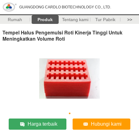
GUANGDONG CARDLO BIOTECHNOLOGY CO., LTD.
Rumah
Produk
Tentang kami
Tur Pabrik
>>
Tempel Halus Pengemulsi Roti Kinerja Tinggi Untuk
Meningkatkan Volume Roti
Harga terbaik
Hubungi kami