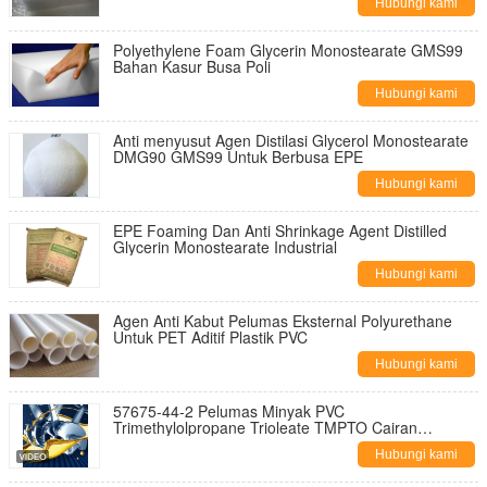
Hubungi kami
Polyethylene Foam Glycerin Monostearate GMS99
Bahan Kasur Busa Poli
Hubungi kami
Anti menyusut Agen Distilasi Glycerol Monostearate
DMG90 GMS99 Untuk Berbusa EPE
Hubungi kami
EPE Foaming Dan Anti Shrinkage Agent Distilled
Glycerin Monostearate Industrial
Hubungi kami
Agen Anti Kabut Pelumas Eksternal Polyurethane
Untuk PET Aditif Plastik PVC
Hubungi kami
57675-44-2 Pelumas Minyak PVC
Trimethylolpropane Trioleate TMPTO Cairan
Kekuningan
Hubungi kami