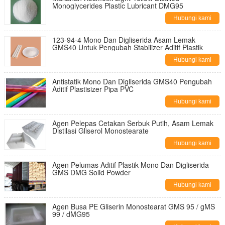
Monoglycerides Plastic Lubricant DMG95
Hubungi kami
123-94-4 Mono Dan Digliserida Asam Lemak
GMS40 Untuk Pengubah Stabilizer Aditif Plastik
Hubungi kami
Antistatik Mono Dan Digliserida GMS40 Pengubah
Aditif Plastisizer Pipa PVC
Hubungi kami
Agen Pelepas Cetakan Serbuk Putih, Asam Lemak
Distilasi Gliserol Monostearate
Hubungi kami
Agen Pelumas Aditif Plastik Mono Dan Digliserida
GMS DMG Solid Powder
Hubungi kami
Agen Busa PE Gliserin Monostearat GMS 95 / gMS
99 / dMG95