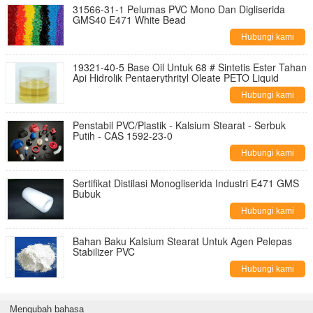
31566-31-1 Pelumas PVC Mono Dan Digliserida
GMS40 E471 White Bead
Hubungi kami
19321-40-5 Base Oil Untuk 68 # Sintetis Ester Tahan
Api Hidrolik Pentaerythrityl Oleate PETO Liquid
Hubungi kami
Penstabil PVC/Plastik - Kalsium Stearat - Serbuk
Putih - CAS 1592-23-0
Hubungi kami
Sertifikat Distilasi Monogliserida Industri E471 GMS
Bubuk
Hubungi kami
Bahan Baku Kalsium Stearat Untuk Agen Pelepas
Stabilizer PVC
Hubungi kami
Mengubah bahasa