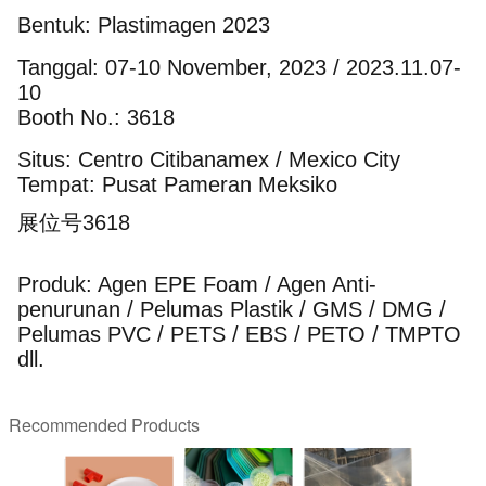
Bentuk: Plastimagen 2023
Tanggal: 07-10 November, 2023 / 2023.11.07-
10
Booth No.: 3618
Situs: Centro Citibanamex / Mexico City
Tempat: Pusat Pameran Meksiko
展位号3618
Produk: Agen EPE Foam / Agen Anti-
penurunan / Pelumas Plastik / GMS / DMG /
Pelumas PVC / PETS / EBS / PETO / TMPTO
dll.
Recommended Products