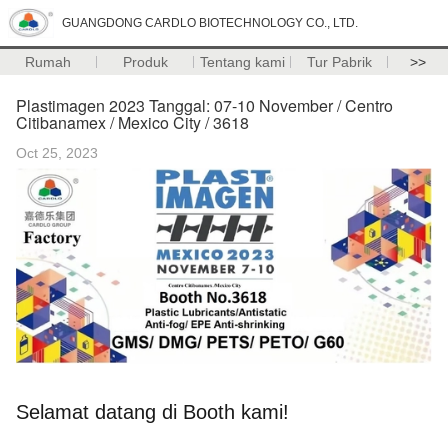
GUANGDONG CARDLO BIOTECHNOLOGY CO., LTD.
Rumah
Produk
Tentang kami
Tur Pabrik
>>
Plastimagen 2023 Tanggal: 07-10 November / Centro
Citibanamex / Mexico City / 3618
Oct 25, 2023
Selamat datang di Booth kami!