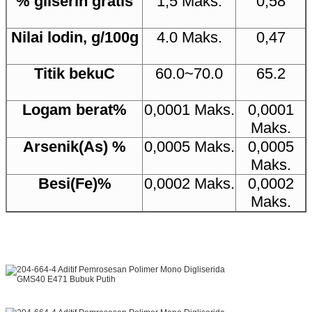
% gliserin gratis
1,5 Maks.
0,58
Nilai lodin, g/100g
4.0 Maks.
0,47
Titik bekuC
60.0~70.0
65.2
Logam berat%
0,0001 Maks.
0,0001
Maks.
Arsenik(As) %
0,0005 Maks.
0,0005
Maks.
Besi(Fe)%
0,0002 Maks.
0,0002
Maks.