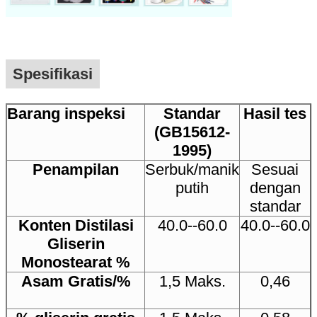
Spesifikasi
Barang inspeksi
Standar
Hasil tes
(GB15612-
Kirimkan
1995)
Penampilan
Serbuk/manik
Sesuai
putih
dengan
standar
Konten Distilasi
40.0--60.0
40.0--60.0
Gliserin
Monostearat %
Asam Gratis/%
1,5 Maks.
0,46