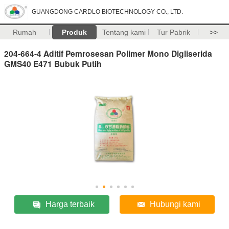
GUANGDONG CARDLO BIOTECHNOLOGY CO., LTD.
Rumah
Produk
Tentang kami
Tur Pabrik
>>
204-664-4 Aditif Pemrosesan Polimer Mono Digliserida
GMS40 E471 Bubuk Putih
Harga terbaik
Hubungi kami