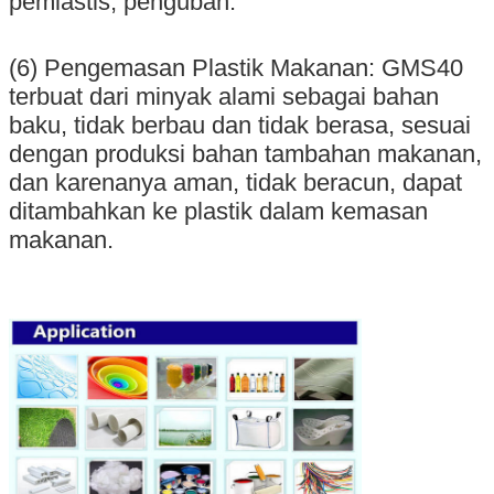
pemlastis, pengubah.
(6) Pengemasan Plastik Makanan: GMS40
terbuat dari minyak alami sebagai bahan
baku, tidak berbau dan tidak berasa, sesuai
dengan produksi bahan tambahan makanan,
dan karenanya aman, tidak beracun, dapat
ditambahkan ke plastik dalam kemasan
makanan.
Tinggalkan pesan
Kami akan segera menghubungi
Anda kembali!