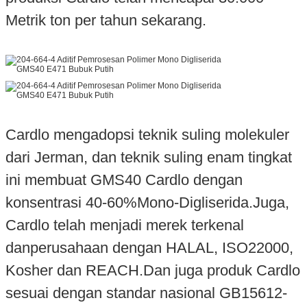
Metrik ton per tahun sekarang.
Cardlo mengadopsi teknik suling molekuler
dari Jerman, dan teknik suling enam tingkat
ini membuat GMS40 Cardlo dengan
konsentrasi 40-60%
Mono-Digliserida
.Juga,
Cardlo telah menjadi merek terkenal
dan
perusahaan dengan HALAL, ISO22000,
Kosher dan REACH.
Dan juga produk Cardlo
sesuai dengan standar nasional GB15612-