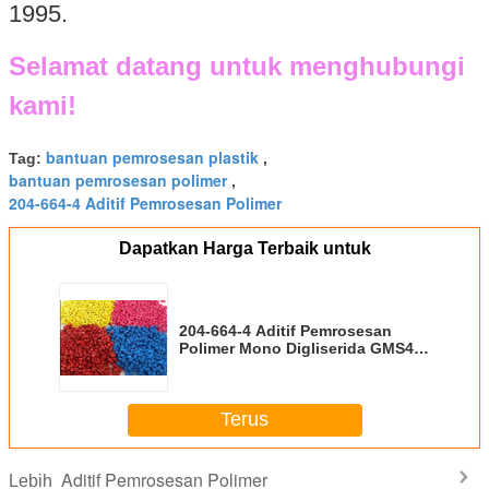
1995.
Selamat datang untuk menghubungi
kami!
bantuan pemrosesan plastik
Tag:
,
bantuan pemrosesan polimer
,
204-664-4 Aditif Pemrosesan Polimer
Dapatkan Harga Terbaik untuk
204-664-4 Aditif Pemrosesan
Polimer Mono Digliserida GMS40
E471 Bubuk Putih
Terus
Aditif Pemrosesan Polimer
Lebih