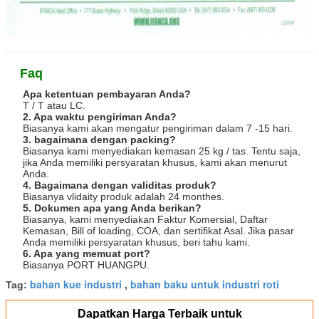
Faq
Apa ketentuan pembayaran Anda?
T / T atau LC.
2. Apa waktu pengiriman Anda?
Biasanya kami akan mengatur pengiriman dalam 7 -15 hari.
3. bagaimana dengan packing?
Biasanya kami menyediakan kemasan 25 kg / tas. Tentu saja,
jika Anda memiliki persyaratan khusus, kami akan menurut
Anda.
4. Bagaimana dengan validitas produk?
Biasanya vlidaity produk adalah 24 monthes.
5. Dokumen apa yang Anda berikan?
Biasanya, kami menyediakan Faktur Komersial, Daftar
Kemasan, Bill of loading, COA, dan sertifikat Asal.
Jika pasar
Anda memiliki persyaratan khusus, beri tahu kami.
6. Apa yang memuat port?
Biasanya PORT HUANGPU.
bahan kue industri
bahan baku untuk industri roti
Tag:
,
Dapatkan Harga Terbaik untuk